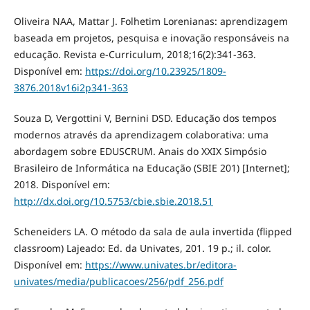
Oliveira NAA, Mattar J. Folhetim Lorenianas: aprendizagem
baseada em projetos, pesquisa e inovação responsáveis na
educação. Revista e-Curriculum, 2018;16(2):341-363.
Disponível em:
https://doi.org/10.23925/1809-
3876.2018v16i2p341-363
Souza D, Vergottini V, Bernini DSD. Educação dos tempos
modernos através da aprendizagem colaborativa: uma
abordagem sobre EDUSCRUM. Anais do XXIX Simpósio
Brasileiro de Informática na Educação (SBIE 201) [Internet];
2018. Disponível em:
http://dx.doi.org/10.5753/cbie.sbie.2018.51
Scheneiders LA. O método da sala de aula invertida (flipped
classroom) Lajeado: Ed. da Univates, 201. 19 p.; il. color.
Disponível em:
https://www.univates.br/editora-
univates/media/publicacoes/256/pdf_256.pdf