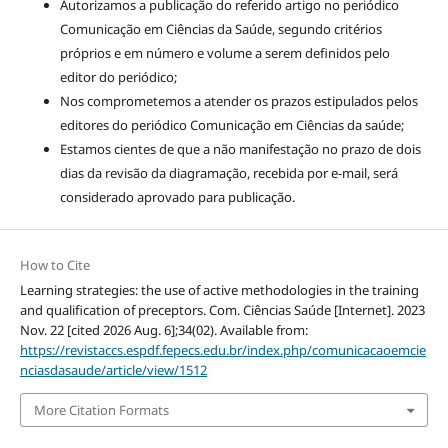
Autorizamos a publicação do referido artigo no periódico
Comunicação em Ciências da Saúde, segundo critérios
próprios e em número e volume a serem definidos pelo
editor do periódico;
Nos comprometemos a atender os prazos estipulados pelos
editores do periódico Comunicação em Ciências da saúde;
Estamos cientes de que a não manifestação no prazo de dois
dias da revisão da diagramação, recebida por e-mail, será
considerado aprovado para publicação.
How to Cite
Learning strategies: the use of active methodologies in the training
and qualification of preceptors. Com. Ciências Saúde [Internet]. 2023
Nov. 22 [cited 2026 Aug. 6];34(02). Available from:
https://revistaccs.espdf.fepecs.edu.br/index.php/comunicacaoemcie
nciasdasaude/article/view/1512
More Citation Formats