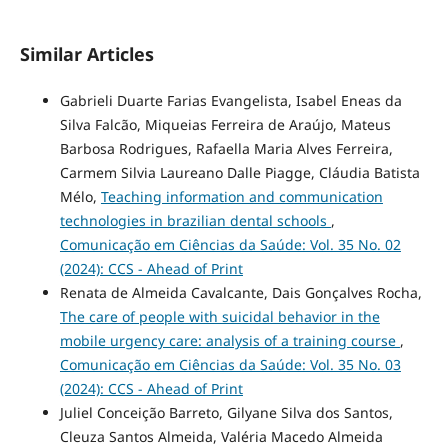
Similar Articles
Gabrieli Duarte Farias Evangelista, Isabel Eneas da
Silva Falcão, Miqueias Ferreira de Araújo, Mateus
Barbosa Rodrigues, Rafaella Maria Alves Ferreira,
Carmem Silvia Laureano Dalle Piagge, Cláudia Batista
Mélo,
Teaching information and communication
technologies in brazilian dental schools
,
Comunicação em Ciências da Saúde: Vol. 35 No. 02
(2024): CCS - Ahead of Print
Renata de Almeida Cavalcante, Dais Gonçalves Rocha,
The care of people with suicidal behavior in the
mobile urgency care: analysis of a training course
,
Comunicação em Ciências da Saúde: Vol. 35 No. 03
(2024): CCS - Ahead of Print
Juliel Conceição Barreto, Gilyane Silva dos Santos,
Cleuza Santos Almeida, Valéria Macedo Almeida