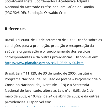
Social/Sanitarista. Coordenadora Acadêmica Adjunta
Nacional do Mestrado Profissional em Saúde da Família
(PROFSAÚDE). Fundação Oswaldo Cruz.
References
Brasil. Lei 8080, de 19 de setembro de 1990. Dispõe sobre as
condições para a promoção, proteção e recuperação da
saúde, a organização e o funcionamento dos serviços
correspondentes e dá outras providências. Disponível em:
https://www.planalto.gov.br/ccivil_03/leis/l00.htm
Brasil. Lei nº 11.129, de 30 de junho de 2005. Institui o
Programa Nacional de Inclusão de Jovens – ProJovem; cria o
Conselho Nacional da Juventude – CNJ e a Secretaria
Nacional de Juventude; altera as Leis n°s 10.63, de 2 de
maio de 2003, e 10.429, de 24 de abril de 2002; e dá outras
providências. Disponível em: