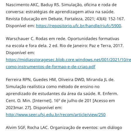
Nascimento AKC, Baduy RS. Simulação, oficina e roda de
conversa: estratégias de aprendizagem ativa na saúde.
Revista Educação em Debate, Fortaleza, 2021; 43(4): 152-167.
Disponível em:
https://repositorio.ufc.br/handle/riufc/5900
.
Warschauer C. Rodas em rede. Oportunidades formativas
na escola e fora dela. 2 ed. Rio de Janeiro: Paz e Terra, 2017.
Disponível em:
https://midiasstoragesec.blob.core.windows.net/001/2021/10/re
como-instrumentos-de-formao-e-de-criao.pdf
Ferreira RPN, Guedes HM, Oliveira DWD, Miranda JL de.
Simulação realística como método de ensino no
aprendizado de estudantes da área da saúde. R. Enferm.
Cent. O. Min. [Internet]. 16º de julho de 201 [Acesso em
2023mar. 27]. Disponível em:
http://www.seer.ufsj.edu.br/recom/article/view/250
Alvim SGF, Rocha LAC. Organização de eventos: um diálogo