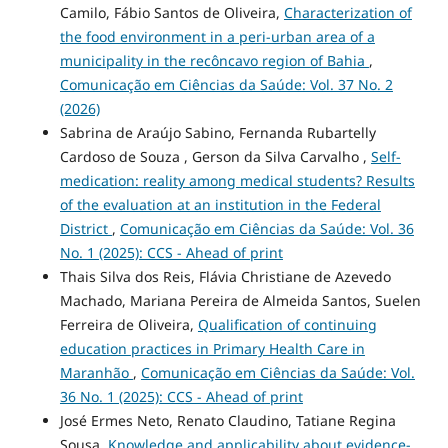
Camilo, Fábio Santos de Oliveira,
Characterization of
the food environment in a peri-urban area of a
municipality in the recôncavo region of Bahia
,
Comunicação em Ciências da Saúde: Vol. 37 No. 2
(2026)
Sabrina de Araújo Sabino, Fernanda Rubartelly
Cardoso de Souza , Gerson da Silva Carvalho ,
Self-
medication: reality among medical students? Results
of the evaluation at an institution in the Federal
District
,
Comunicação em Ciências da Saúde: Vol. 36
No. 1 (2025): CCS - Ahead of print
Thais Silva dos Reis, Flávia Christiane de Azevedo
Machado, Mariana Pereira de Almeida Santos, Suelen
Ferreira de Oliveira,
Qualification of continuing
education practices in Primary Health Care in
Maranhão
,
Comunicação em Ciências da Saúde: Vol.
36 No. 1 (2025): CCS - Ahead of print
José Ermes Neto, Renato Claudino, Tatiane Regina
Sousa,
Knowledge and applicability about evidence-