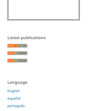
Latest publications
Language
English
español
português