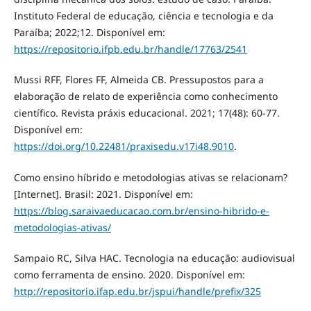
Instituto Federal de educação, ciência e tecnologia e da
Paraíba; 2022;12. Disponível em:
https://repositorio.ifpb.edu.br/handle/17763/2541
Mussi RFF, Flores FF, Almeida CB. Pressupostos para a
elaboração de relato de experiência como conhecimento
científico. Revista práxis educacional. 2021; 17(48): 60-77.
Disponível em:
https://doi.org/10.22481/praxisedu.v17i48.9010
.
Como ensino híbrido e metodologias ativas se relacionam?
[Internet]. Brasil: 2021. Disponível em:
https://blog.saraivaeducacao.com.br/ensino-hibrido-e-
metodologias-ativas/
Sampaio RC, Silva HAC. Tecnologia na educação: audiovisual
como ferramenta de ensino. 2020. Disponível em:
http://repositorio.ifap.edu.br/jspui/handle/prefix/325