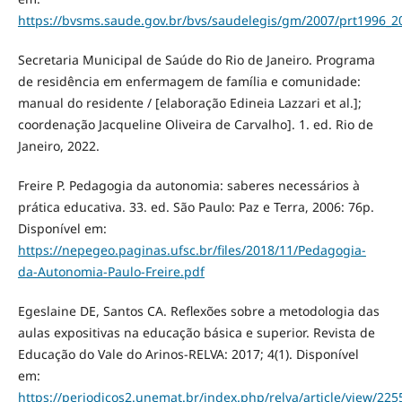
https://bvsms.saude.gov.br/bvs/saudelegis/gm/2007/prt1996_2
Secretaria Municipal de Saúde do Rio de Janeiro. Programa
de residência em enfermagem de família e comunidade:
manual do residente / [elaboração Edineia Lazzari et al.];
coordenação Jacqueline Oliveira de Carvalho]. 1. ed. Rio de
Janeiro, 2022.
Freire P. Pedagogia da autonomia: saberes necessários à
prática educativa. 33. ed. São Paulo: Paz e Terra, 2006: 76p.
Disponível em:
https://nepegeo.paginas.ufsc.br/files/2018/11/Pedagogia-
da-Autonomia-Paulo-Freire.pdf
Egeslaine DE, Santos CA. Reflexões sobre a metodologia das
aulas expositivas na educação básica e superior. Revista de
Educação do Vale do Arinos-RELVA: 2017; 4(1). Disponível
em:
https://periodicos2.unemat.br/index.php/relva/article/view/225