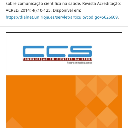
sobre comunicação científica na saúde. Revista Acreditação:
ACRED. 2014; 4():10-125. Disponível em:
https://dialnet.unirioja.es/servlet/articulo?codigo=5626609
.