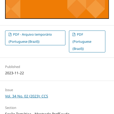
PDF - Arquivo temporário
PDF
(Portuguese (Brazil))
(Portuguese
(Brazil))
Published
2023-11-22
Issue
Vol. 34 No. 02 (2023): CCS
Section
Seção Temática - Mestrado ProfSaude