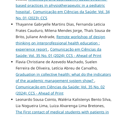
based practices in physiotherapeutic in a pediatric
hospital
,
Comunicação em Ciências da Saúde: Vol. 34
No. 01 (2023): CCS
Thayanne Gabryelle Martins Dias, Fernanda Leticia
Frates Cauduro, Milena Mendes Jorge, Thaís Sousa de
Brito, Juliane Andrade,
Remote workshop of design
thinking on interprofessional health education :
experience report
,
Comunicação em Ciências da
Saúde: Vol. 35 No. 01 (2024): CCS - Ahead of Print
Flavia Christiane de Azevedo Machado, Suelen
Ferreira de Oliveira, Letícia Abreu de Carvalho,
Graduation in collective health: what do the indicators
of the academic management system show?
,
Comunicação em Ciências da Saúde: Vol. 35 No. 02
(2024): CCS - Ahead of Print
Leonardo Sousa Cointo, Waléria Kalistenys Bento Silva,
Lia Nogueira Lima, Luiza Alvarenga Lima Bretones,
The First contact of medical students with patients in