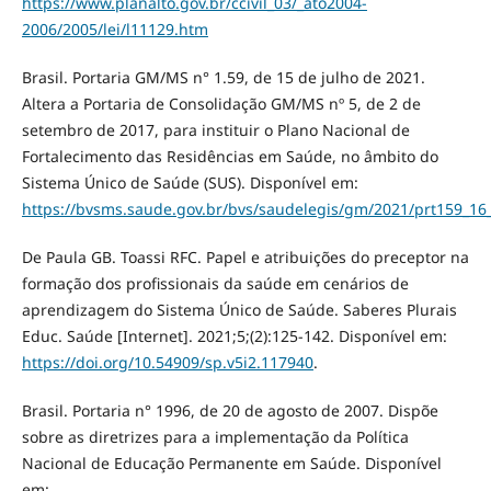
https://www.planalto.gov.br/ccivil_03/_ato2004-
2006/2005/lei/l11129.htm
Brasil. Portaria GM/MS n° 1.59, de 15 de julho de 2021.
Altera a Portaria de Consolidação GM/MS nº 5, de 2 de
setembro de 2017, para instituir o Plano Nacional de
Fortalecimento das Residências em Saúde, no âmbito do
Sistema Único de Saúde (SUS). Disponível em:
https://bvsms.saude.gov.br/bvs/saudelegis/gm/2021/prt159_16
De Paula GB. Toassi RFC. Papel e atribuições do preceptor na
formação dos profissionais da saúde em cenários de
aprendizagem do Sistema Único de Saúde. Saberes Plurais
Educ. Saúde [Internet]. 2021;5;(2):125-142. Disponível em:
https://doi.org/10.54909/sp.v5i2.117940
.
Brasil. Portaria n° 1996, de 20 de agosto de 2007. Dispõe
sobre as diretrizes para a implementação da Política
Nacional de Educação Permanente em Saúde. Disponível
em: