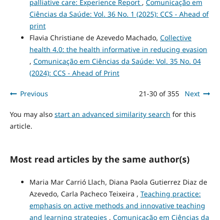
palliative care: Experience Report
,
Comunicação em
Ciências da Saúde: Vol. 36 No. 1 (2025): CCS - Ahead of
print
Flavia Christiane de Azevedo Machado,
Collective
health 4.0: the health informative in reducing evasion
,
Comunicação em Ciências da Saúde: Vol. 35 No. 04
(2024): CCS - Ahead of Print
Previous
21-30 of 355
Next
You may also
start an advanced similarity search
for this
article.
Most read articles by the same author(s)
Maria Mar Carrió Llach, Diana Paola Gutierrez Diaz de
Azevedo, Carla Pacheco Teixeira ,
Teaching practice:
emphasis on active methods and innovative teaching
and learning strategies
,
Comunicação em Ciências da