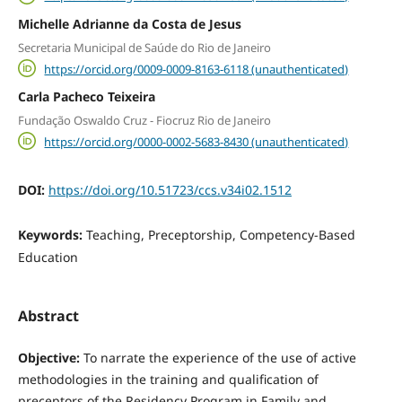
Michelle Adrianne da Costa de Jesus
Secretaria Municipal de Saúde do Rio de Janeiro
https://orcid.org/0009-0009-8163-6118 (unauthenticated)
Carla Pacheco Teixeira
Fundação Oswaldo Cruz - Fiocruz Rio de Janeiro
https://orcid.org/0000-0002-5683-8430 (unauthenticated)
DOI:
https://doi.org/10.51723/ccs.v34i02.1512
Keywords:
Teaching, Preceptorship, Competency-Based
Education
Abstract
Objective:
To narrate the experience of the use of active
methodologies in the training and qualification of
preceptors of the Residency Program in Family and