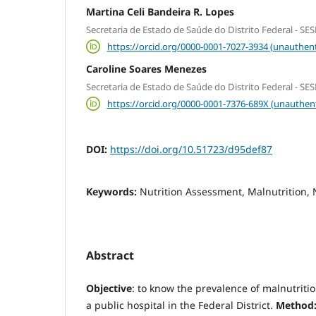
Martina Celi Bandeira R. Lopes
Secretaria de Estado de Saúde do Distrito Federal - SE
https://orcid.org/0000-0001-7027-3934 (unauthent
Caroline Soares Menezes
Secretaria de Estado de Saúde do Distrito Federal - SE
https://orcid.org/0000-0001-7376-689X (unauthen
DOI:
https://doi.org/10.51723/d95def87
Keywords:
Nutrition Assessment, Malnutrition, 
Abstract
Objective
: to know the prevalence of malnutritio
a public hospital in the Federal District.
Method