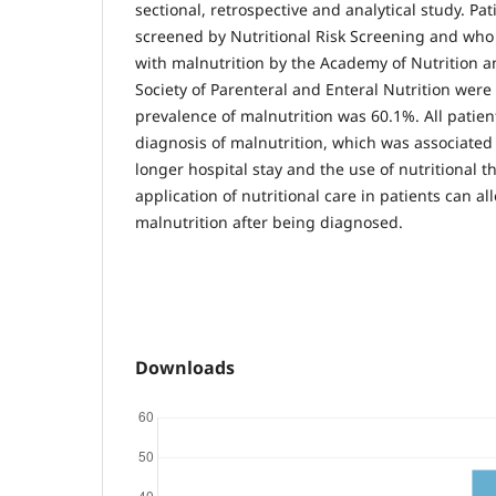
sectional, retrospective and analytical study. P
screened by Nutritional Risk Screening and wh
with malnutrition by the Academy of Nutrition a
Society of Parenteral and Enteral Nutrition were
prevalence of malnutrition was 60.1%. All patie
diagnosis of malnutrition, which was associated 
longer hospital stay and the use of nutritional t
application of nutritional care in patients can all
malnutrition after being diagnosed.
Downloads