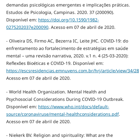
demandas psicológicas emergentes e implicações práticas.
Estudos de Psicologia, Campinas. 2020. 37 (200090).
Disponível em:
https://doi.org/10.1590/1982-
0275202037e200090
. Acesso em 07 de abril de 2020.
- Oliveira DS, Firmo AC, Bezerra IC, Leite JHC. COVID-19: do
enfrentamento ao fortalecimento de estratégias em saúde
mental – uma revisão narrativa, 2020. v.1 n. 4 (25-03-2020):
Reflexões Bioéticas e COVID-19. Disponível em:
https://escsresidencias.emnuvens.com.br/hrj/article/view/34/28
Acesso em 07 de abril de 2020.
- World Health Organization. Mental Health and
Psychosocial Considerations During COVID-19 Outbreak.
Disponível em:
https://www.who.int/docs/default-
source/coronaviruse/mental-healthconsiderations.pdf
.
Acesso em 07 de abril de 2020.
- Niekerk BV. Religion and spirituality: What are the