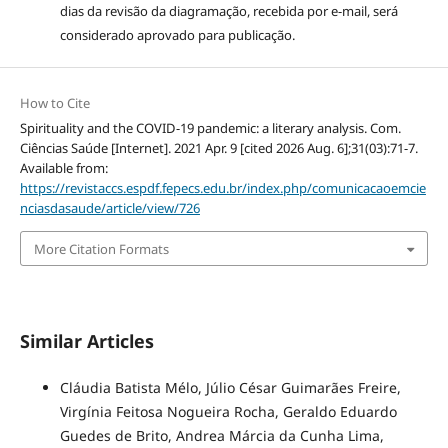
dias da revisão da diagramação, recebida por e-mail, será
considerado aprovado para publicação.
How to Cite
Spirituality and the COVID-19 pandemic: a literary analysis. Com.
Ciências Saúde [Internet]. 2021 Apr. 9 [cited 2026 Aug. 6];31(03):71-7.
Available from:
https://revistaccs.espdf.fepecs.edu.br/index.php/comunicacaoemcie
nciasdasaude/article/view/726
More Citation Formats
Similar Articles
Cláudia Batista Mélo, Júlio César Guimarães Freire,
Virgínia Feitosa Nogueira Rocha, Geraldo Eduardo
Guedes de Brito, Andrea Márcia da Cunha Lima,