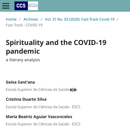
Home
/
Archives
/
Vol. 31 No. 03 (2020): Fast-Track Covid-19
/
Fast Track : COVID-19
Spirituality and the COVID-19
pandemic
a literary analysis
Geisa Sant'ana
Escola Superior de Ciências da Saúde
Cristina Duarte Silva
Escola Superior de Ciências da Saúde - ESCS
Maria Beatriz Aguiar Vasconcelos
Escola Superior de Ciências da Saúde - ESCS