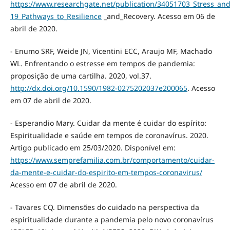
https://www.researchgate.net/publication/34051703_Stress_an
19_Pathways_to_Resilience
_and_Recovery. Acesso em 06 de
abril de 2020.
- Enumo SRF, Weide JN, Vicentini ECC, Araujo MF, Machado
WL. Enfrentando o estresse em tempos de pandemia:
proposição de uma cartilha. 2020, vol.37.
http://dx.doi.org/10.1590/1982-0275202037e200065
. Acesso
em 07 de abril de 2020.
- Esperandio Mary. Cuidar da mente é cuidar do espírito:
Espiritualidade e saúde em tempos de coronavírus. 2020.
Artigo publicado em 25/03/2020. Disponível em:
https://www.semprefamilia.com.br/comportamento/cuidar-
da-mente-e-cuidar-do-espirito-em-tempos-coronavirus/
Acesso em 07 de abril de 2020.
- Tavares CQ. Dimensões do cuidado na perspectiva da
espiritualidade durante a pandemia pelo novo coronavírus