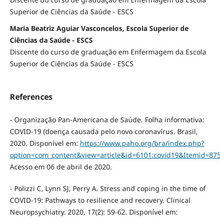
Superior de Ciências da Saúde - ESCS
Maria Beatriz Aguiar Vasconcelos, Escola Superior de
Ciências da Saúde - ESCS
Discente do curso de graduação em Enfermagem da Escola
Superior de Ciências da Saúde - ESCS
References
- Organização Pan-Americana de Saúde. Folha informativa:
COVID-19 (doença causada pelo novo coronavírus. Brasil,
2020. Disponível em:
https://www.paho.org/bra/index.php?
option=com_content&view=article&id=6101:covid19&Itemid=87
Acesso em 06 de abril de 2020.
- Polizzi C, Lynn SJ, Perry A. Stress and coping in the time of
COVID-19: Pathways to resilience and recovery. Clinical
Neuropsychiatry. 2020, 17(2): 59-62. Disponível em: