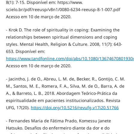
8(1): 7-15. Disponível em: https://www.
scielo.br/pdf/reeusp/v8n1/0080-6234-reeusp-8-1-007.pdf
Acesso em 10 de março de 2020.
- Krok D. The role of spirituality in coping: Examining the
relationships between spiritual dimensions and coping
styles. Mental Health, Religion & Culture. 2008, 11(7): 643-
653. Disponível em:
https://www.tandfonline.com/doi/abs/10.1080/13674670801930
Acesso em 10 de março de 2020.
- Jacintho, J. de O., Abreu, L. M. de, Becker, R., Gontijo, C. M.
M., Santos, M. E., Romera, F. A., Silva, M. de O., Barra, A. de
A., & Barreto, L. B., 2018. Abordagem Teórico-Prática da
espiritualidade em pacientes institucionalizados. Revista
UFG, 17(20).
https://doi.org/10.5216/revufg.v17i20.51766
- Fernandes Maria de Fátima Prado, Komessu Janete
Hatsuko. Desafios do enfermeiro diante da dor e do