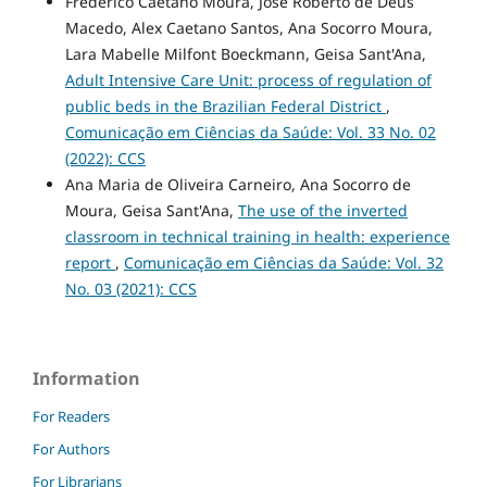
Frederico Caetano Moura, José Roberto de Deus
Macedo, Alex Caetano Santos, Ana Socorro Moura,
Lara Mabelle Milfont Boeckmann, Geisa Sant'Ana,
Adult Intensive Care Unit: process of regulation of
public beds in the Brazilian Federal District
,
Comunicação em Ciências da Saúde: Vol. 33 No. 02
(2022): CCS
Ana Maria de Oliveira Carneiro, Ana Socorro de
Moura, Geisa Sant'Ana,
The use of the inverted
classroom in technical training in health: experience
report
,
Comunicação em Ciências da Saúde: Vol. 32
No. 03 (2021): CCS
Information
For Readers
For Authors
For Librarians