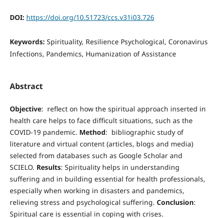
DOI:
https://doi.org/10.51723/ccs.v31i03.726
Keywords:
Spirituality, Resilience Psychological, Coronavirus
Infections, Pandemics, Humanization of Assistance
Abstract
Objective
: reflect on how the spiritual approach inserted in
health care helps to face difficult situations, such as the
COVID-19 pandemic.
Method
: bibliographic study of
literature and virtual content (articles, blogs and media)
selected from databases such as Google Scholar and
SCIELO.
Results
: Spirituality helps in understanding
suffering and in building essential for health professionals,
especially when working in disasters and pandemics,
relieving stress and psychological suffering.
Conclusion
:
Spiritual care is essential in coping with crises.