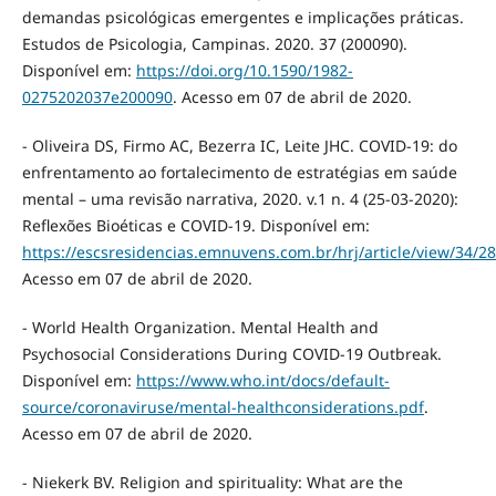
demandas psicológicas emergentes e implicações práticas.
Estudos de Psicologia, Campinas. 2020. 37 (200090).
Disponível em:
https://doi.org/10.1590/1982-
0275202037e200090
. Acesso em 07 de abril de 2020.
- Oliveira DS, Firmo AC, Bezerra IC, Leite JHC. COVID-19: do
enfrentamento ao fortalecimento de estratégias em saúde
mental – uma revisão narrativa, 2020. v.1 n. 4 (25-03-2020):
Reflexões Bioéticas e COVID-19. Disponível em:
https://escsresidencias.emnuvens.com.br/hrj/article/view/34/28
Acesso em 07 de abril de 2020.
- World Health Organization. Mental Health and
Psychosocial Considerations During COVID-19 Outbreak.
Disponível em:
https://www.who.int/docs/default-
source/coronaviruse/mental-healthconsiderations.pdf
.
Acesso em 07 de abril de 2020.
- Niekerk BV. Religion and spirituality: What are the