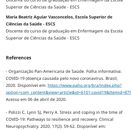
Superior de Ciências da Saúde - ESCS
Maria Beatriz Aguiar Vasconcelos, Escola Superior de
Ciências da Saúde - ESCS
Discente do curso de graduação em Enfermagem da Escola
Superior de Ciências da Saúde - ESCS
References
- Organização Pan-Americana de Saúde. Folha informativa:
COVID-19 (doença causada pelo novo coronavírus. Brasil,
2020. Disponível em:
https://www.paho.org/bra/index.php?
option=com_content&view=article&id=6101:covid19&Itemid=87
Acesso em 06 de abril de 2020.
- Polizzi C, Lynn SJ, Perry A. Stress and coping in the time of
COVID-19: Pathways to resilience and recovery. Clinical
Neuropsychiatry. 2020, 17(2): 59-62. Disponível em: