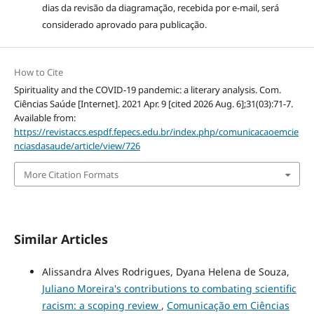
dias da revisão da diagramação, recebida por e-mail, será
considerado aprovado para publicação.
How to Cite
Spirituality and the COVID-19 pandemic: a literary analysis. Com.
Ciências Saúde [Internet]. 2021 Apr. 9 [cited 2026 Aug. 6];31(03):71-7.
Available from:
https://revistaccs.espdf.fepecs.edu.br/index.php/comunicacaoemcie
nciasdasaude/article/view/726
More Citation Formats
Similar Articles
Alissandra Alves Rodrigues, Dyana Helena de Souza,
Juliano Moreira's contributions to combating scientific
racism: a scoping review
,
Comunicação em Ciências