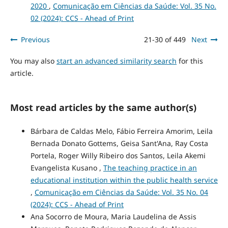
2020
,
Comunicação em Ciências da Saúde: Vol. 35 No.
02 (2024): CCS - Ahead of Print
Previous
21-30 of 449
Next
You may also
start an advanced similarity search
for this
article.
Most read articles by the same author(s)
Bárbara de Caldas Melo, Fábio Ferreira Amorim, Leila
Bernada Donato Gottems, Geisa Sant'Ana, Ray Costa
Portela, Roger Willy Ribeiro dos Santos, Leila Akemi
Evangelista Kusano ,
The teaching practice in an
educational institution within the public health service
,
Comunicação em Ciências da Saúde: Vol. 35 No. 04
(2024): CCS - Ahead of Print
Ana Socorro de Moura, Maria Laudelina de Assis