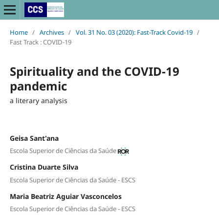
Home
/
Archives
/
Vol. 31 No. 03 (2020): Fast-Track Covid-19
/
Fast Track : COVID-19
Spirituality and the COVID-19
pandemic
a literary analysis
Geisa Sant'ana
Escola Superior de Ciências da Saúde
Cristina Duarte Silva
Escola Superior de Ciências da Saúde - ESCS
Maria Beatriz Aguiar Vasconcelos
Escola Superior de Ciências da Saúde - ESCS