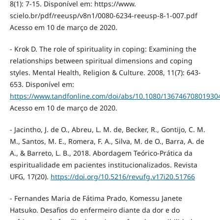
8(1): 7-15. Disponível em: https://www.
scielo.br/pdf/reeusp/v8n1/0080-6234-reeusp-8-1-007.pdf
Acesso em 10 de março de 2020.
- Krok D. The role of spirituality in coping: Examining the
relationships between spiritual dimensions and coping
styles. Mental Health, Religion & Culture. 2008, 11(7): 643-
653. Disponível em:
https://www.tandfonline.com/doi/abs/10.1080/13674670801930
Acesso em 10 de março de 2020.
- Jacintho, J. de O., Abreu, L. M. de, Becker, R., Gontijo, C. M.
M., Santos, M. E., Romera, F. A., Silva, M. de O., Barra, A. de
A., & Barreto, L. B., 2018. Abordagem Teórico-Prática da
espiritualidade em pacientes institucionalizados. Revista
UFG, 17(20).
https://doi.org/10.5216/revufg.v17i20.51766
- Fernandes Maria de Fátima Prado, Komessu Janete
Hatsuko. Desafios do enfermeiro diante da dor e do