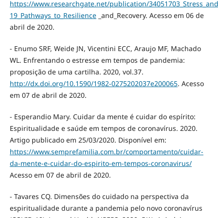
https://www.researchgate.net/publication/34051703_Stress_an
19_Pathways_to_Resilience
_and_Recovery. Acesso em 06 de
abril de 2020.
- Enumo SRF, Weide JN, Vicentini ECC, Araujo MF, Machado
WL. Enfrentando o estresse em tempos de pandemia:
proposição de uma cartilha. 2020, vol.37.
http://dx.doi.org/10.1590/1982-0275202037e200065
. Acesso
em 07 de abril de 2020.
- Esperandio Mary. Cuidar da mente é cuidar do espírito:
Espiritualidade e saúde em tempos de coronavírus. 2020.
Artigo publicado em 25/03/2020. Disponível em:
https://www.semprefamilia.com.br/comportamento/cuidar-
da-mente-e-cuidar-do-espirito-em-tempos-coronavirus/
Acesso em 07 de abril de 2020.
- Tavares CQ. Dimensões do cuidado na perspectiva da
espiritualidade durante a pandemia pelo novo coronavírus