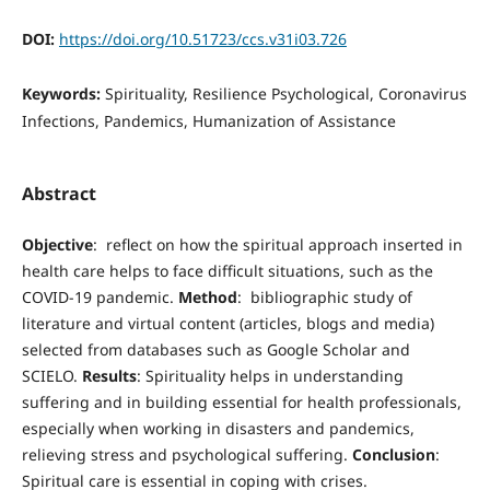
DOI:
https://doi.org/10.51723/ccs.v31i03.726
Keywords:
Spirituality, Resilience Psychological, Coronavirus
Infections, Pandemics, Humanization of Assistance
Abstract
Objective
: reflect on how the spiritual approach inserted in
health care helps to face difficult situations, such as the
COVID-19 pandemic.
Method
: bibliographic study of
literature and virtual content (articles, blogs and media)
selected from databases such as Google Scholar and
SCIELO.
Results
: Spirituality helps in understanding
suffering and in building essential for health professionals,
especially when working in disasters and pandemics,
relieving stress and psychological suffering.
Conclusion
:
Spiritual care is essential in coping with crises.