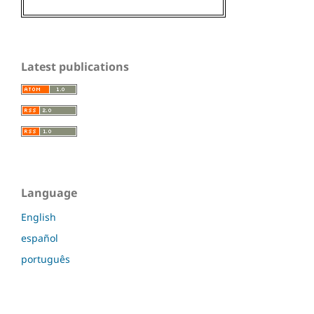
Latest publications
Language
English
español
português