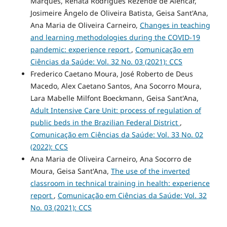
Marques, Renata Rodrigues Rezende de Alencar,
Josimeire Ângelo de Oliveira Batista, Geisa Sant'Ana,
Ana Maria de Oliveira Carneiro,
Changes in teaching
and learning methodologies during the COVID-19
pandemic: experience report
,
Comunicação em
Ciências da Saúde: Vol. 32 No. 03 (2021): CCS
Frederico Caetano Moura, José Roberto de Deus
Macedo, Alex Caetano Santos, Ana Socorro Moura,
Lara Mabelle Milfont Boeckmann, Geisa Sant'Ana,
Adult Intensive Care Unit: process of regulation of
public beds in the Brazilian Federal District
,
Comunicação em Ciências da Saúde: Vol. 33 No. 02
(2022): CCS
Ana Maria de Oliveira Carneiro, Ana Socorro de
Moura, Geisa Sant'Ana,
The use of the inverted
classroom in technical training in health: experience
report
,
Comunicação em Ciências da Saúde: Vol. 32
No. 03 (2021): CCS