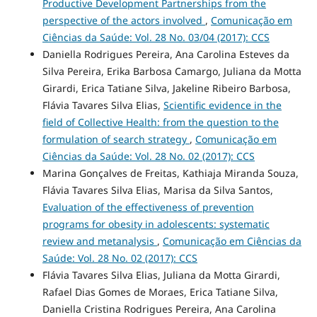
Productive Development Partnerships from the
perspective of the actors involved
,
Comunicação em
Ciências da Saúde: Vol. 28 No. 03/04 (2017): CCS
Daniella Rodrigues Pereira, Ana Carolina Esteves da
Silva Pereira, Erika Barbosa Camargo, Juliana da Motta
Girardi, Erica Tatiane Silva, Jakeline Ribeiro Barbosa,
Flávia Tavares Silva Elias,
Scientific evidence in the
field of Collective Health: from the question to the
formulation of search strategy
,
Comunicação em
Ciências da Saúde: Vol. 28 No. 02 (2017): CCS
Marina Gonçalves de Freitas, Kathiaja Miranda Souza,
Flávia Tavares Silva Elias, Marisa da Silva Santos,
Evaluation of the effectiveness of prevention
programs for obesity in adolescents: systematic
review and metanalysis
,
Comunicação em Ciências da
Saúde: Vol. 28 No. 02 (2017): CCS
Flávia Tavares Silva Elias, Juliana da Motta Girardi,
Rafael Dias Gomes de Moraes, Erica Tatiane Silva,
Daniella Cristina Rodrigues Pereira, Ana Carolina