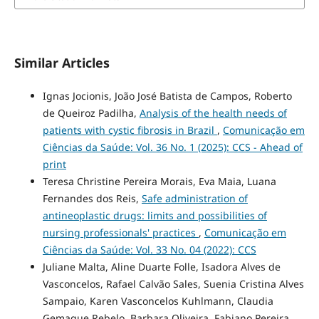
Similar Articles
Ignas Jocionis, João José Batista de Campos, Roberto
de Queiroz Padilha,
Analysis of the health needs of
patients with cystic fibrosis in Brazil
,
Comunicação em
Ciências da Saúde: Vol. 36 No. 1 (2025): CCS - Ahead of
print
Teresa Christine Pereira Morais, Eva Maia, Luana
Fernandes dos Reis,
Safe administration of
antineoplastic drugs: limits and possibilities of
nursing professionals' practices
,
Comunicação em
Ciências da Saúde: Vol. 33 No. 04 (2022): CCS
Juliane Malta, Aline Duarte Folle, Isadora Alves de
Vasconcelos, Rafael Calvão Sales, Suenia Cristina Alves
Sampaio, Karen Vasconcelos Kuhlmann, Claudia
Gemaque Rebelo, Barbara Oliveira, Fabiano Pereira