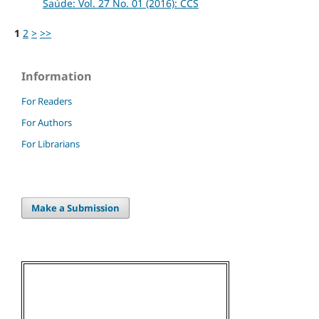
Saúde: Vol. 27 No. 01 (2016): CCS
1
2
>
>>
Information
For Readers
For Authors
For Librarians
Make a Submission