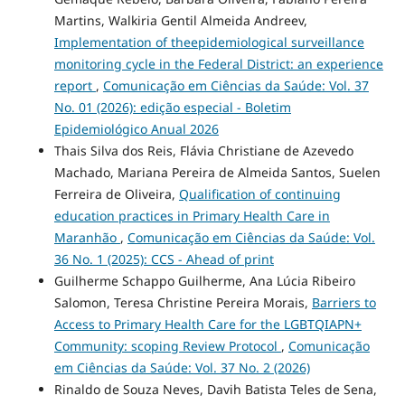
Martins, Walkiria Gentil Almeida Andreev,
Implementation of theepidemiological surveillance
monitoring cycle in the Federal District: an experience
report
,
Comunicação em Ciências da Saúde: Vol. 37
No. 01 (2026): edição especial - Boletim
Epidemiológico Anual 2026
Thais Silva dos Reis, Flávia Christiane de Azevedo
Machado, Mariana Pereira de Almeida Santos, Suelen
Ferreira de Oliveira,
Qualification of continuing
education practices in Primary Health Care in
Maranhão
,
Comunicação em Ciências da Saúde: Vol.
36 No. 1 (2025): CCS - Ahead of print
Guilherme Schappo Guilherme, Ana Lúcia Ribeiro
Salomon, Teresa Christine Pereira Morais,
Barriers to
Access to Primary Health Care for the LGBTQIAPN+
Community: scoping Review Protocol
,
Comunicação
em Ciências da Saúde: Vol. 37 No. 2 (2026)
Rinaldo de Souza Neves, Davih Batista Teles de Sena,