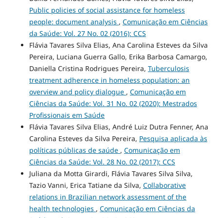
Public policies of social assistance for homeless
people: document analysis
,
Comunicação em Ciências
da Saúde: Vol. 27 No. 02 (2016): CCS
Flávia Tavares Silva Elias, Ana Carolina Esteves da Silva
Pereira, Luciana Guerra Gallo, Erika Barbosa Camargo,
Daniella Cristina Rodrigues Pereira,
Tuberculosis
treatment adherence in homeless population: an
overview and policy dialogue
,
Comunicação em
Ciências da Saúde: Vol. 31 No. 02 (2020): Mestrados
Profissionais em Saúde
Flávia Tavares Silva Elias, André Luiz Dutra Fenner, Ana
Carolina Esteves da Silva Pereira,
Pesquisa aplicada às
políticas públicas de saúde
,
Comunicação em
Ciências da Saúde: Vol. 28 No. 02 (2017): CCS
Juliana da Motta Girardi, Flávia Tavares Silva Silva,
Tazio Vanni, Erica Tatiane da Silva,
Collaborative
relations in Brazilian network assessment of the
health technologies
,
Comunicação em Ciências da