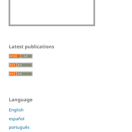
Latest publications
Language
English
español
português