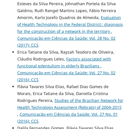
Esteves da Silva Pereira, Johnathan Portela da Silva
Galdino, Ruth Rangel Martins Lopes, Fábio Ferreira
Amorim, Karlo Jozefo Quadros de Almeida,
Evaluation
of Health Technology in the Federal District:: diagnosis
for the construction of a network in the territory
,
Comunicação em Ciências da Saúde: Vol. 28 No. 02
(2017): CCS
Erica Tatiane da Silva, Rayzah Teodoro de Oliveira,
Cláudio Rodrigues Leles,
Factors associated with
functional edentulism in elderly Brazilians
,
Comunicação em Ciências da Saúde: Vol. 27 No. 02
(2016): CCS
Flávia Tavares Silva Elias, Rafael Dias Gomes de
Morais, Erica Tatiane da Silva, Daniella Cristina
Rodrigues Pereira,
Studies of the Brazilian Network for
Health Technology Assessment (Rebrats) of 2004‑2015
,
Comunicação em Ciências da Saúde: Vol. 27 No. 01
(2016): CCS
Dalila Fernandes Gomes, Flávia Tavares Silva Elias,