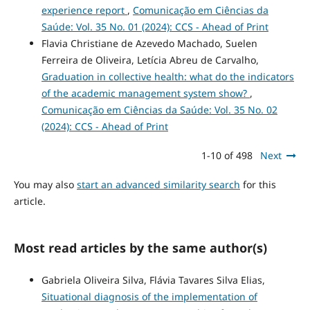
experience report
,
Comunicação em Ciências da
Saúde: Vol. 35 No. 01 (2024): CCS - Ahead of Print
Flavia Christiane de Azevedo Machado, Suelen
Ferreira de Oliveira, Letícia Abreu de Carvalho,
Graduation in collective health: what do the indicators
of the academic management system show?
,
Comunicação em Ciências da Saúde: Vol. 35 No. 02
(2024): CCS - Ahead of Print
1-10 of 498
Next
You may also
start an advanced similarity search
for this
article.
Most read articles by the same author(s)
Gabriela Oliveira Silva, Flávia Tavares Silva Elias,
Situational diagnosis of the implementation of