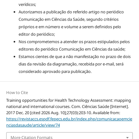
verídicos;
Autorizamos a publicação do referido artigo no periódico
Comunicação em Ciências da Saúde, segundo critérios
próprios e em número e volume a serem definidos pelo
editor do periódico;
Nos comprometemos a atender os prazos estipulados pelos
editores do periódico Comunicação em Ciências da saúde;
Estamos cientes de que a não manifestação no prazo de dois
dias da revisão da diagramação, recebida por e-mail, será
considerado aprovado para publicação.
How to Cite
Training opportunities for Health Technology Assessment: mapping
national and international courses. Com. Ciências Saúde [Internet].
2017 Dec. 20 [cited 2026 Aug. 10];27(03):203-10. Available from:
https://revistaccs.espdf.fepecs.edu.br/index.php/comunicacaoemcie
nciasdasaude/article/view/74
More Citation Formats